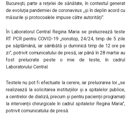
București, parte a rețelei de sănătate, în contextul generat
de evoluția pandemiei de coronavirus „și în deplin acord cu
măsurile și protocoalele impuse către autorități”.
În Laboratorul Central Regina Maria se prelucrează teste
RT PCR pentru COVID-19 „nonstop, 24/24, timp de 5 zile
pe săptămână, iar sâmbătă și duminică timp de 12 ore pe
zi”, potrivit comunicatului de presă, iar până în 28 martie au
fost prelucrate peste o mie de teste, în cadrul
Laboratorului Central.
Testele nu pot fi efectuate la cerere, iar prelucrarea lor „se
realizează la solicitarea instituțiilor și a spitalelor publice,
a centrelor de dializă, precum și pentru pacienții programați
la intervenții chirurgicale în cadrul spitalelor Regina Maria”,
potrivit comunicatului de presă.