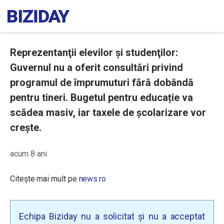
Reprezentanţii elevilor şi studenţilor:
Guvernul nu a oferit consultări privind
programul de împrumuturi fără dobândă
pentru tineri. Bugetul pentru educație va
scădea masiv, iar taxele de școlarizare vor
crește.
acum 8 ani
Citește mai mult pe
news.ro
Echipa Biziday nu a solicitat și nu a acceptat