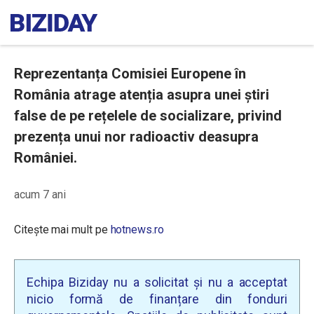
Reprezentanța Comisiei Europene în
România atrage atenția asupra unei știri
false de pe rețelele de socializare, privind
prezența unui nor radioactiv deasupra
României.
acum 7 ani
Citește mai mult pe
hotnews.ro
Echipa Biziday nu a solicitat și nu a acceptat
nicio formă de finanțare din fonduri