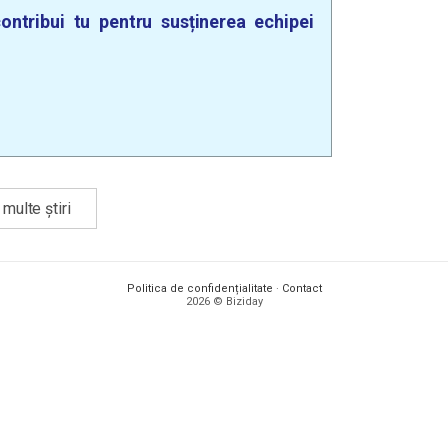
ontribui tu pentru susținerea echipei
multe știri
Politica de confidențialitate
·
Contact
2026 © Biziday