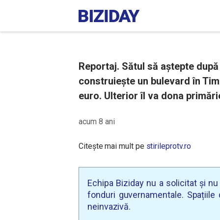
Reportaj. Sătul să aștepte după a
construiește un bulevard în Tim
euro. Ulterior îl va dona primări
acum 8 ani
Citește mai mult pe
stirileprotv.ro
Echipa Biziday nu a solicitat și n
fonduri guvernamentale. Spațiile d
neinvazivă.