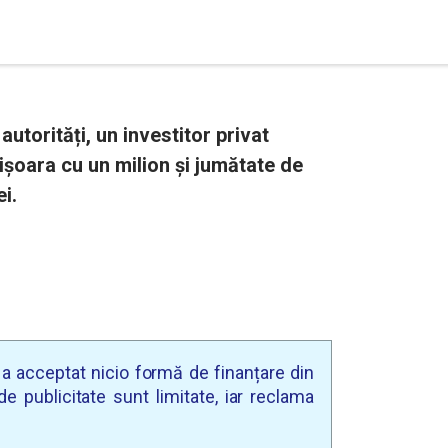
utorități, un investitor privat
ișoara cu un milion și jumătate de
ei.
u a acceptat nicio formă de finanțare din
e publicitate sunt limitate, iar reclama