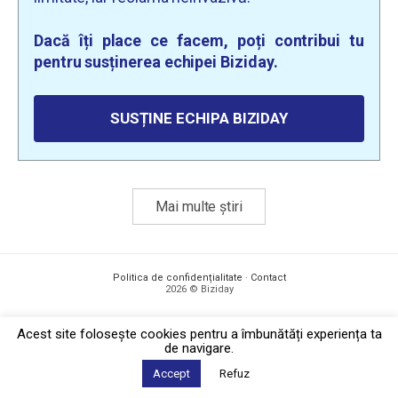
Dacă îți place ce facem, poți contribui tu
pentru susținerea echipei Biziday.
SUSȚINE ECHIPA BIZIDAY
Mai multe știri
Politica de confidențialitate
·
Contact
2026 © Biziday
Acest site foloseşte cookies pentru a îmbunătăți experiența ta
de navigare.
Accept
Refuz