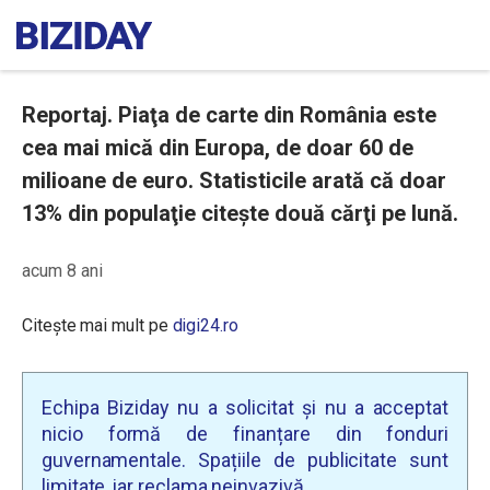
Reportaj. Piaţa de carte din România este
cea mai mică din Europa, de doar 60 de
milioane de euro. Statisticile arată că doar
13% din populaţie citește două cărţi pe lună.
acum 8 ani
Citește mai mult pe
digi24.ro
Echipa Biziday nu a solicitat și nu a acceptat
nicio formă de finanțare din fonduri
guvernamentale. Spațiile de publicitate sunt
limitate, iar reclama neinvazivă.