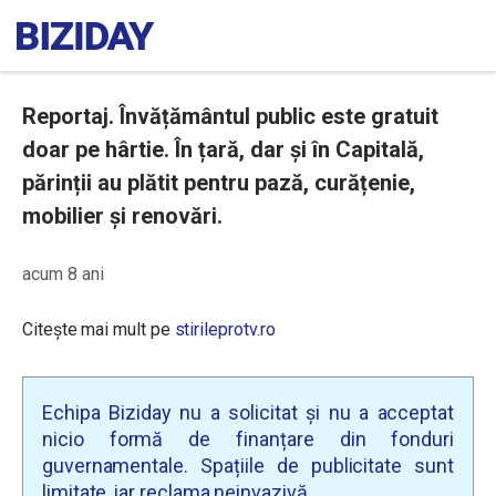
Reportaj. Învățământul public este gratuit
doar pe hârtie. În țară, dar și în Capitală,
părinții au plătit pentru pază, curățenie,
mobilier și renovări.
acum 8 ani
Citește mai mult pe
stirileprotv.ro
Echipa Biziday nu a solicitat și nu a acceptat
nicio formă de finanțare din fonduri
guvernamentale. Spațiile de publicitate sunt
limitate, iar reclama neinvazivă.