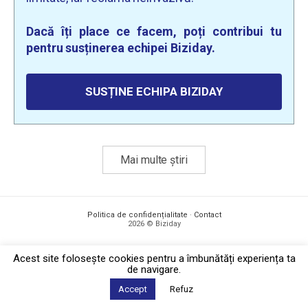
Dacă îți place ce facem, poți contribui tu
pentru susținerea echipei Biziday.
SUSȚINE ECHIPA BIZIDAY
Mai multe știri
Politica de confidențialitate
·
Contact
2026 © Biziday
Acest site foloseşte cookies pentru a îmbunătăți experiența ta
de navigare.
Accept
Refuz