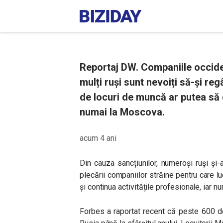
Reportaj DW. Companiile occide
mulți ruși sunt nevoiți să-și re
de locuri de muncă ar putea să 
numai la Moscova.
acum 4 ani
Din cauza sancțiunilor, numeroși ruși și
plecării companiilor străine pentru care l
și continua activitățile profesionale, iar 
Forbes a raportat recent că peste 600 de