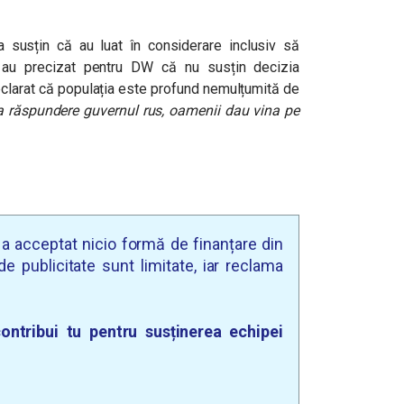
ța susțin că au luat în considerare inclusiv să
au precizat pentru DW că nu susțin decizia
eclarat că populația este profund nemulțumită de
la răspundere guvernul rus, oamenii dau vina pe
u a acceptat nicio formă de finanțare din
e publicitate sunt limitate, iar reclama
ontribui tu pentru susținerea echipei