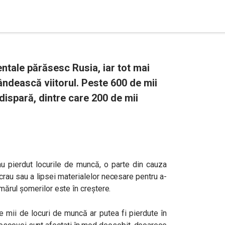
ntale părăsesc Rusia, iar tot mai
gândească viitorul. Peste 600 de mii
dispară, dintre care 200 de mii
-au pierdut locurile de muncă, o parte din cauza
ucrau sau a lipsei materialelor necesare pentru a-
numărul șomerilor este în creștere.
 mii de locuri de muncă ar putea fi pierdute în