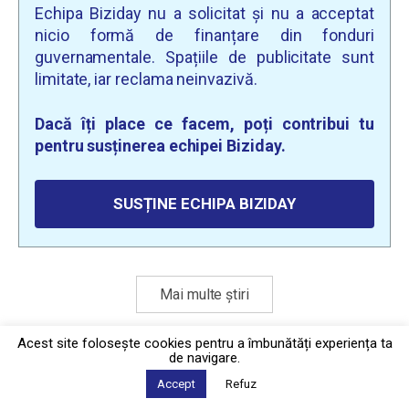
Echipa Biziday nu a solicitat și nu a acceptat
nicio formă de finanțare din fonduri
guvernamentale. Spațiile de publicitate sunt
limitate, iar reclama neinvazivă.
Dacă îți place ce facem, poți contribui tu
pentru susținerea echipei Biziday.
SUSȚINE ECHIPA BIZIDAY
Mai multe știri
Acest site foloseşte cookies pentru a îmbunătăți experiența ta
de navigare.
Politica de confidențialitate
·
Contact
2026 © Biziday
Accept
Refuz