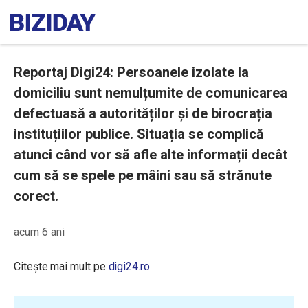
Reportaj Digi24: Persoanele izolate la
domiciliu sunt nemulțumite de comunicarea
defectuasă a autorităților și de birocrația
instituțiilor publice. Situația se complică
atunci când vor să afle alte informații decât
cum să se spele pe mâini sau să strănute
corect.
acum 6 ani
Citește mai mult pe
digi24.ro