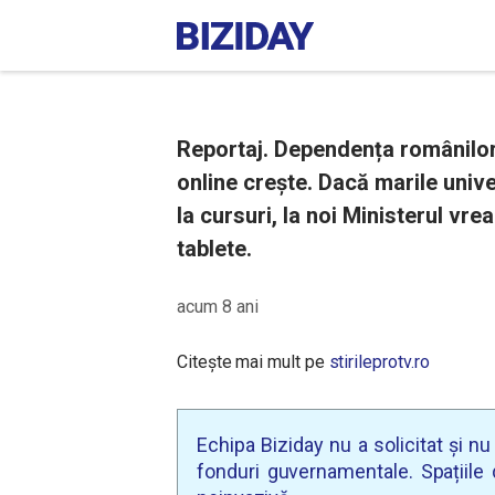
Reportaj. Dependența românilor 
online crește. Dacă marile unive
la cursuri, la noi Ministerul vre
tablete.
acum 8 ani
Citește mai mult pe
stirileprotv.ro
Echipa Biziday nu a solicitat și n
fonduri guvernamentale. Spațiile d