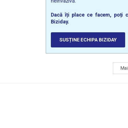
neinvazivă.
Dacă îți place ce facem, poți c
Biziday.
SUSȚINE ECHIPA BIZIDAY
Mai 