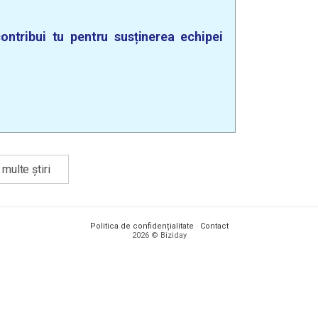
ontribui tu pentru susținerea echipei
multe știri
Politica de confidențialitate
·
Contact
2026 © Biziday