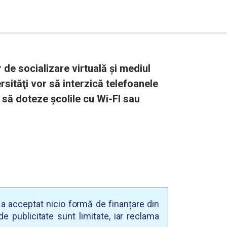
de socializare virtuală și mediul
rsităţi vor să interzică telefoanele
a să doteze şcolile cu Wi-FI sau
u a acceptat nicio formă de finanțare din
e publicitate sunt limitate, iar reclama