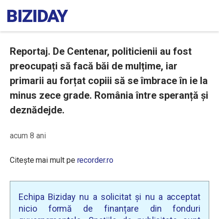
Reportaj. De Centenar, politicienii au fost
preocupați să facă băi de mulțime, iar
primarii au forțat copiii să se îmbrace în ie la
minus zece grade. România între speranță și
deznădejde.
acum 8 ani
Citește mai mult pe
recorder.ro
Echipa Biziday nu a solicitat și nu a acceptat
nicio formă de finanțare din fonduri