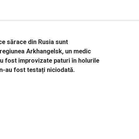
ce sărace din Rusia sunt
 regiunea Arkhangelsk, un medic
au fost improvizate paturi în holurile
n-au fost testați niciodată.