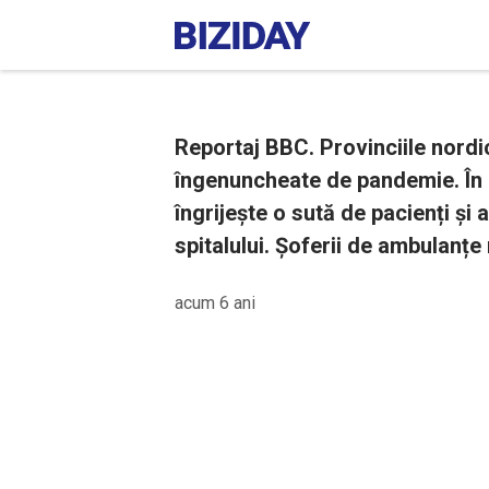
Reportaj BBC. Provinciile nordi
îngenuncheate de pandemie. În
îngrijește o sută de pacienți și 
spitalului. Șoferii de ambulanțe 
acum 6 ani