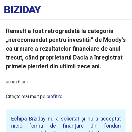
Renault a fost retrogradată la categoria
„nerecomandat pentru investiții” de Moody’s
ca urmare a rezultatelor financiare de anul
trecut, când proprietarul Dacia a înregistrat
primele pierderi din ultimii zece ani.
acum 6 ani
Citește mai mult pe
profit.ro
Echipa Biziday nu a solicitat și nu a acceptat
nicio formă de finanțare din fonduri