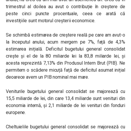
trimestrul al doilea au avut o contribuție în creștere de
peste cinci puncte procentuale, ceea ce arată că
investițiile sunt motorul creșterii economice.
Se schimbă estimarea de creștere reală pe care am avut-o
la începutul anului, acum mergem pe 7%, față de 4,3%
estimarea inițială. Deficitul bugetului general consolidat
crește și el de la 80 miliarde lei la 83,8 miliarde lei, și
acesta reprezintă 7,13% din Produsul Intern Brut (PIB). Ne
permitem o scădere micuță față de deficitul asumat inițial
deoarece avem un PIB nominal mai mare.
Veniturile bugetului general consolidat se majorează cu
15,5 miliarde de lei, din care 13,4 miliarde sunt venituri din
economia internă, și 2,1 miliarde de lei venituri din fonduri
europene.
Cheltuielile bugetului general consolidat se majorează cu