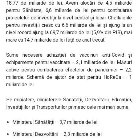
18,77 de miliarde de lei. Avem alocări de 4,5 miliarde
pentru Sănătate, 6,6 miliarde de lei pentru continuarea
proiectelor de investiții la nivel central și local. Cheltuielile
pentru investiții cresc cu 6,6 miliarde de lei și ajung la un
nivel record ajung la 69,7 miliarde de lei (5,9% din PIB), mai
mare cu 14,7 miliarde de lei față de anul trecut.
Sume necesare achiziției de vaccinuri anti-Covid și
echipamente pentru vaccinare – 2,1 miliarde de lei. Măsuri
active pentru combaterea efectelor de pandemiei – 2,2
miliarde. Schemă de ajutor de stat pentru HoReCa – 1
miliard de lei.
Pe ministere, ministerele Sănătății, Dezvoltării, Educației,
Investițiilor și Transporturilor primesc cele mai mari sume:
Ministerul Sănătății – 3,7 miliarde de lei.
Ministerul Dezvoltării – 2,3 miliarde de lei