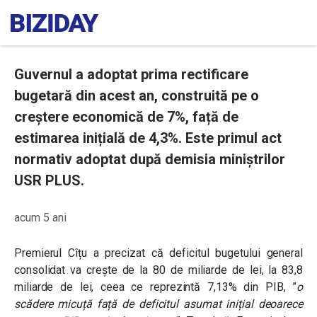
Guvernul a adoptat prima rectificare
bugetară din acest an, construită pe o
creștere economică de 7%, față de
estimarea inițială de 4,3%. Este primul act
normativ adoptat după demisia miniștrilor
USR PLUS.
acum 5 ani
Premierul Cîțu a precizat că deficitul bugetului general
consolidat va crește de la 80 de miliarde de lei, la 83,8
miliarde de lei, ceea ce reprezintă 7,13% din PIB, ”
o
scădere micuță față de deficitul asumat inițial deoarece