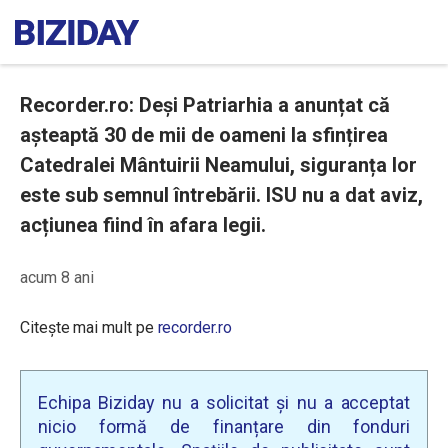
Recorder.ro: Deși Patriarhia a anunțat că
așteaptă 30 de mii de oameni la sfințirea
Catedralei Mântuirii Neamului, siguranța lor
este sub semnul întrebării. ISU nu a dat aviz,
acțiunea fiind în afara legii.
acum 8 ani
Citește mai mult pe
recorder.ro
Echipa Biziday nu a solicitat și nu a acceptat
nicio formă de finanțare din fonduri