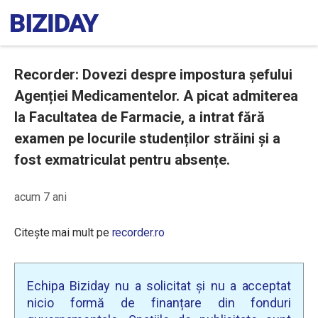
Recorder: Dovezi despre impostura șefului
Agenției Medicamentelor. A picat admiterea
la Facultatea de Farmacie, a intrat fără
examen pe locurile studenților străini și a
fost exmatriculat pentru absențe.
acum 7 ani
Citește mai mult pe
recorder.ro
Echipa Biziday nu a solicitat și nu a acceptat
nicio formă de finanțare din fonduri