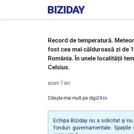
Record de temperatură. Meteoro
fost cea mai călduroasă zi de 1
România. În unele localității te
Celsius.
acum 7 ani
Citește mai mult pe
digi24.ro
Echipa Biziday nu a solicitat și n
fonduri guvernamentale. Spațiile d