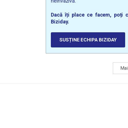
neinvazivă.
Dacă îți place ce facem, poți c
Biziday.
SUSȚINE ECHIPA BIZIDAY
Mai 