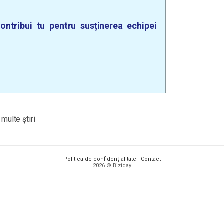
ontribui tu pentru susținerea echipei
multe știri
Politica de confidențialitate
·
Contact
2026 © Biziday