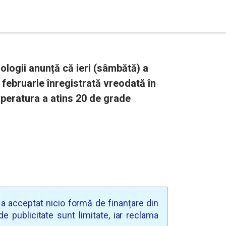
logii anunță că ieri (sâmbătă) a
 februarie înregistrată vreodată în
mperatura a atins 20 de grade
u a acceptat nicio formă de finanțare din
e publicitate sunt limitate, iar reclama