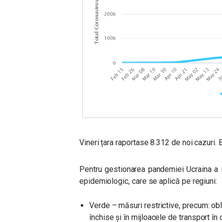
Vineri țara raportase 8.312 de noi cazuri. Bi
Pentru gestionarea pandemiei Ucraina a 
epidemiologic, care se aplică pe regiuni:
Verde – măsuri restrictive, precum: obli
închise și în mijloacele de transport î