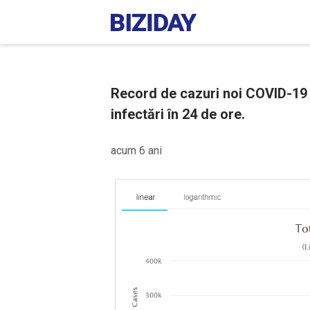
Record de cazuri noi COVID-19 î
infectări în 24 de ore.
acum 6 ani