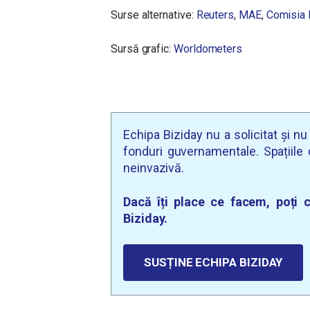
Surse alternative:
Reuters
,
MAE
,
Comisia 
Sursă grafic:
Worldometers
Echipa Biziday nu a solicitat și n
fonduri guvernamentale. Spațiile d
neinvazivă.
Dacă îți place ce facem, poți c
Biziday.
SUSȚINE ECHIPA BIZIDAY