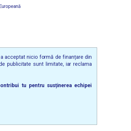
Europeană
u a acceptat nicio formă de finanțare din
e publicitate sunt limitate, iar reclama
ontribui tu pentru susținerea echipei