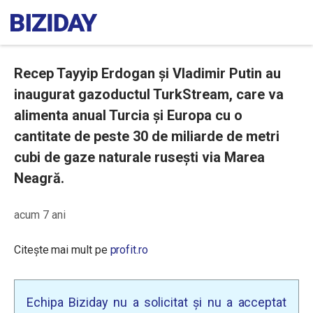
Recep Tayyip Erdogan și Vladimir Putin au
inaugurat gazoductul TurkStream, care va
alimenta anual Turcia și Europa cu o
cantitate de peste 30 de miliarde de metri
cubi de gaze naturale rusești via Marea
Neagră.
acum 7 ani
Citește mai mult pe
profit.ro
Echipa Biziday nu a solicitat și nu a acceptat