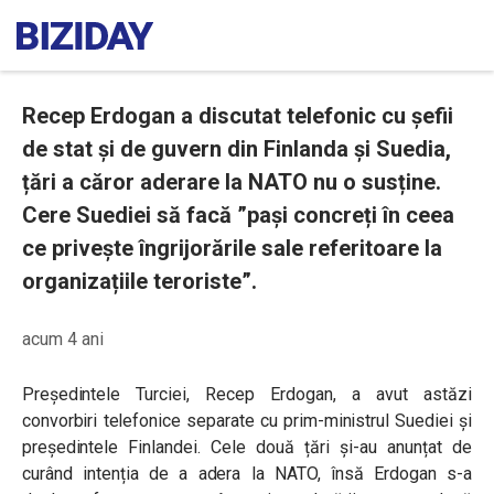
Recep Erdogan a discutat telefonic cu șefii
de stat și de guvern din Finlanda și Suedia,
țări a căror aderare la NATO nu o susține.
Cere Suediei să facă ”pași concreți în ceea
ce privește îngrijorările sale referitoare la
organizațiile teroriste”.
acum 4 ani
Președintele Turciei, Recep Erdogan, a avut astăzi
convorbiri telefonice separate cu prim-ministrul Suediei și
președintele Finlandei. Cele două țări și-au anunțat de
curând intenția de a adera la NATO, însă Erdogan
s-a