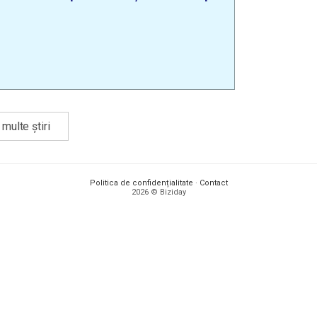
multe știri
Politica de confidențialitate
·
Contact
2026 © Biziday