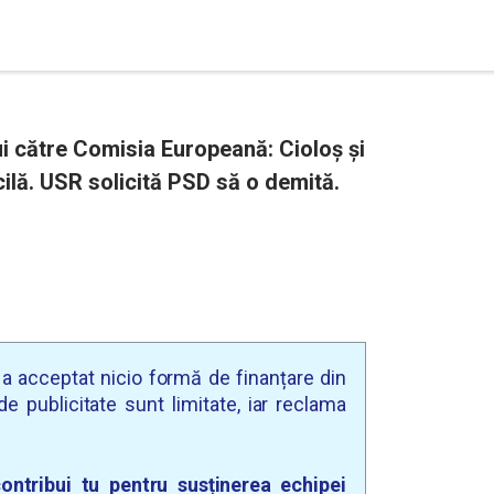
ui către Comisia Europeană: Cioloș și
ilă. USR solicită PSD să o demită.
u a acceptat nicio formă de finanțare din
e publicitate sunt limitate, iar reclama
ontribui tu pentru susținerea echipei