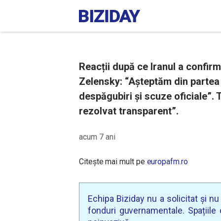
Reacții după ce Iranul a confir
Zelensky: “Așteptăm din partea 
despăgubiri și scuze oficiale”.
rezolvat transparent”.
acum 7 ani
Citește mai mult pe
europafm.ro
Echipa Biziday nu a solicitat și n
fonduri guvernamentale. Spațiile d