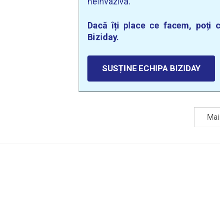
neinvazivă.
Dacă îți place ce facem, poți c
Biziday.
SUSȚINE ECHIPA BIZIDAY
Mai 