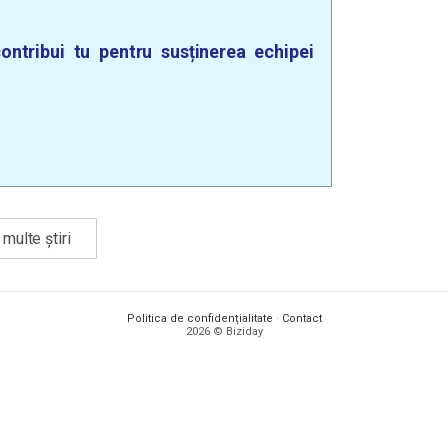
ontribui tu pentru susținerea echipei
multe știri
Politica de confidențialitate
·
Contact
2026 © Biziday