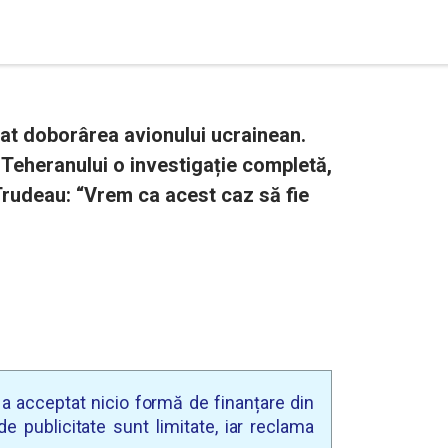
mat doborârea avionului ucrainean.
Teheranului o investigație completă,
 Trudeau: “Vrem ca acest caz să fie
u a acceptat nicio formă de finanțare din
e publicitate sunt limitate, iar reclama