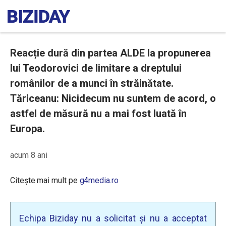
Reacție dură din partea ALDE la propunerea
lui Teodorovici de limitare a dreptului
românilor de a munci în străinătate.
Tăriceanu: Nicidecum nu suntem de acord, o
astfel de măsură nu a mai fost luată în
Europa.
acum 8 ani
Citește mai mult pe
g4media.ro
Echipa Biziday nu a solicitat și nu a acceptat