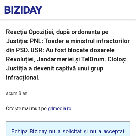
Reacția Opoziției, după ordonanța pe
Justiție: PNL: Toader e ministrul infractorilor
din PSD. USR: Au fost blocate dosarele
Revoluției, Jandarmeriei și TelDrum. Cioloș:
Justiția a devenit captivă unui grup
infracțional.
acum 8 ani
Citește mai mult pe
g4media.ro
Echipa Biziday nu a solicitat și nu a acceptat