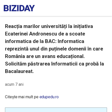
Reacția marilor universități la inițiativa
Ecaterinei Andronescu de a scoate
informatica de la BAC: Informatica
reprezintă unul din puținele domenii în care
România are un avans educațional.
Solicităm păstrarea Informaticii ca probă la
Bacalaureat.
acum 7 ani
Citește mai mult pe
edupedu.ro