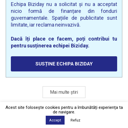
Echipa Biziday nu a solicitat și nu a acceptat
nicio formă de finanțare din fonduri
guvernamentale. Spațiile de publicitate sunt
limitate, iar reclama neinvazivă.
Dacă îți place ce facem, poți contribui tu
pentru susținerea echipei Biziday.
SUSȚINE ECHIPA BIZIDAY
Mai multe știri
Acest site foloseşte cookies pentru a îmbunătăți experiența ta
de navigare.
Politica de confidențialitate
·
Contact
2026 © Biziday
Accept
Refuz