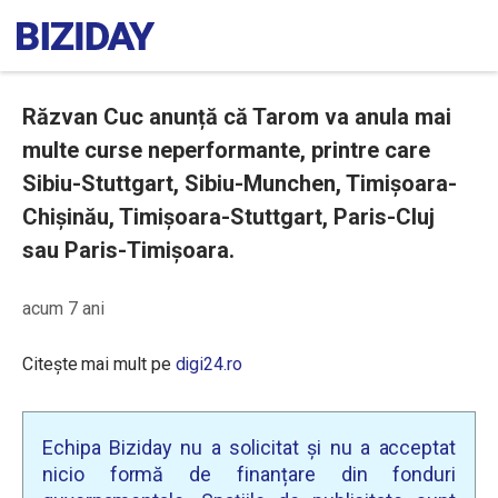
Răzvan Cuc anunță că Tarom va anula mai
multe curse neperformante, printre care
Sibiu-Stuttgart, Sibiu-Munchen, Timişoara-
Chişinău, Timişoara-Stuttgart, Paris-Cluj
sau Paris-Timişoara.
acum 7 ani
Citește mai mult pe
digi24.ro
Echipa Biziday nu a solicitat și nu a acceptat
nicio formă de finanțare din fonduri