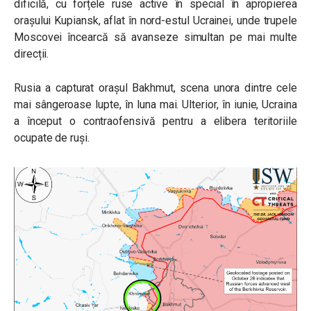
dificilă, cu forțele ruse active în special în apropierea
orașului Kupiansk, aflat în nord-estul Ucrainei, unde trupele
Moscovei încearcă să avanseze simultan pe mai multe
direcții.
Rusia a capturat orașul Bakhmut, scena unora dintre cele
mai sângeroase lupte, în luna mai. Ulterior, în iunie, Ucraina
a început o contraofensivă pentru a elibera teritoriile
ocupate de ruși.