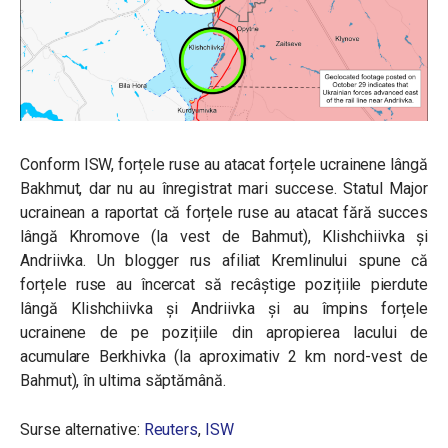
Conform ISW, forțele ruse au atacat forțele ucrainene lângă
Bakhmut, dar nu au înregistrat mari succese. Statul Major
ucrainean a raportat că forțele ruse au atacat fără succes
lângă Khromove (la vest de Bahmut),
Klishchiivka
și
Andriivka
. Un blogger rus afiliat Kremlinului spune că
forțele ruse au încercat să recâștige pozițiile pierdute
lângă
Klishchiivka
și Andriivka și au împins forțele
ucrainene de pe pozițiile din apropierea lacului de
acumulare Berkhivka (la aproximativ 2 km nord-vest de
Bahmut), în ultima săptămână.
Surse alternative:
Reuters
,
ISW