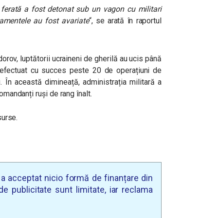
 ferată a fost detonat sub un vagon cu militari
pamentele au fost avariate
“, se arată în raportul
orov, luptătorii ucraineni de gherilă au ucis până
efectuat cu succes peste 20 de operațiuni de
. În această dimineață, administrația militară a
omandanți ruși de rang înalt.
surse.
u a acceptat nicio formă de finanțare din
e publicitate sunt limitate, iar reclama