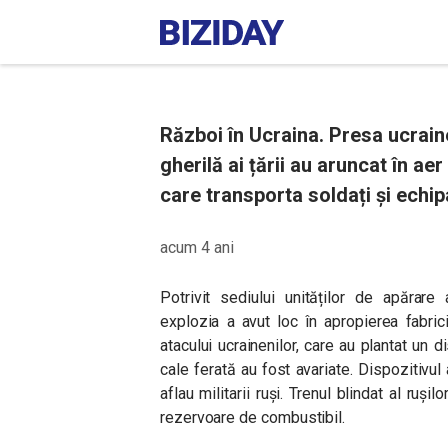
Război în Ucraina. Presa ucrain
gherilă ai țării au aruncat în aer
care transporta soldați și echip
acum 4 ani
Potrivit sediului unităților de apărare 
explozia a avut loc în apropierea fabric
atacului ucrainenilor, care au plantat un d
cale ferată au fost avariate. Dispozitivu
aflau militarii ruși. Trenul blindat al ru
rezervoare de combustibil.