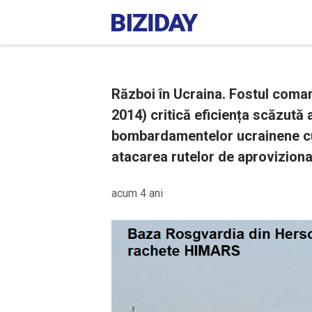
Război în Ucraina. Fostul coman
2014) critică eficiența scăzută a
bombardamentelor ucrainene cu
atacarea rutelor de aproviziona
acum 4 ani