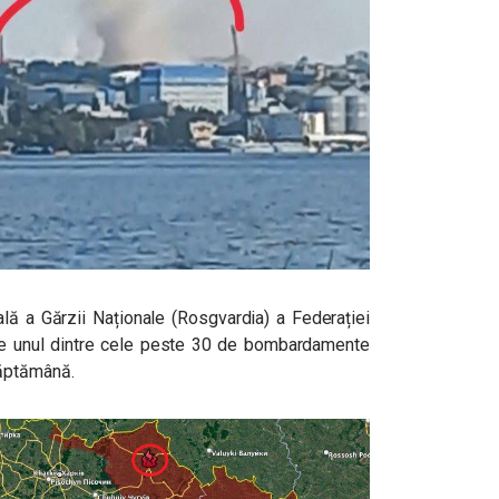
ală a Gărzii Naționale (Rosgvardia) a Federației
te unul dintre cele peste 30 de bombardamente
săptămână.