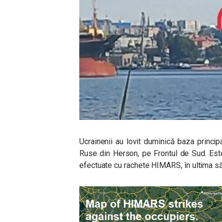
Ucrainenii au lovit duminică baza princip
Ruse din Herson, pe Frontul de Sud. Es
efectuate cu rachete HIMARS, în ultima 