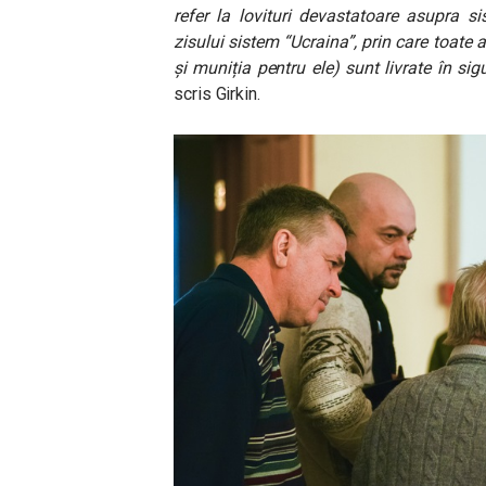
refer la lovituri devastatoare asupra s
zisului sistem “Ucraina”, prin care toa
și muniția pentru ele) sunt livrate în sig
scris Girkin.