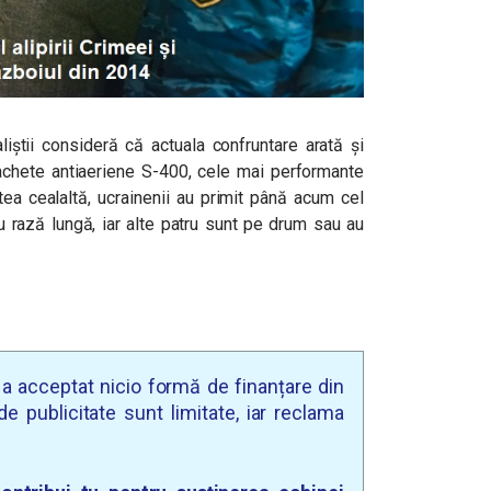
liștii consideră că actuala confruntare arată și
achete antiaeriene S-400, cele mai performante
ea cealaltă, ucrainenii au primit până acum cel
 rază lungă, iar alte patru sunt pe drum sau au
u a acceptat nicio formă de finanțare din
e publicitate sunt limitate, iar reclama