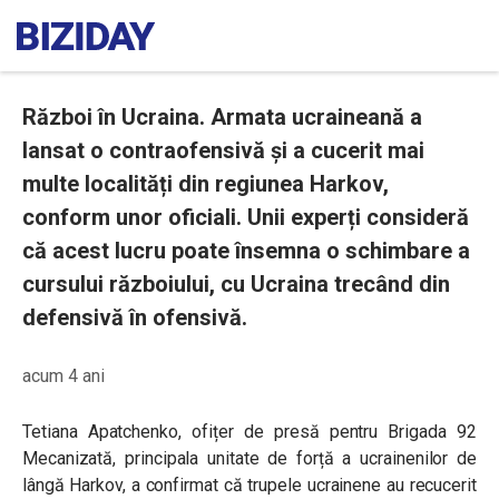
Război în Ucraina. Armata ucraineană a
lansat o contraofensivă și a cucerit mai
multe localități din regiunea Harkov,
conform unor oficiali. Unii experți consideră
că acest lucru poate însemna o schimbare a
cursului războiului, cu Ucraina trecând din
defensivă în ofensivă.
acum 4 ani
Tetiana Apatchenko, ofițer de presă pentru Brigada 92
Mecanizată, principala unitate de forță a ucrainenilor de
lângă Harkov, a confirmat că trupele ucrainene au recucerit