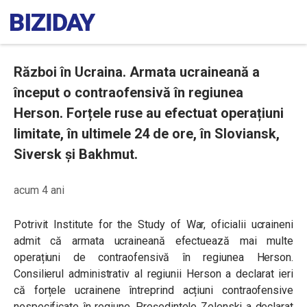
Război în Ucraina. Armata ucraineană a
început o contraofensivă în regiunea
Herson. Forțele ruse au efectuat operațiuni
limitate, în ultimele 24 de ore, în Sloviansk,
Siversk și Bakhmut.
acum 4 ani
Potrivit Institute for the Study of War, o
ficialii ucraineni
admit că armata ucraineană efectuează mai multe
operațiuni de contraofensivă în regiunea Herson.
Consilierul administrativ al regiunii Herson a declarat ieri
că forțele ucrainene întreprind acțiuni contraofensive
nespecificate în regiune. Președintele Zelenski a declarat