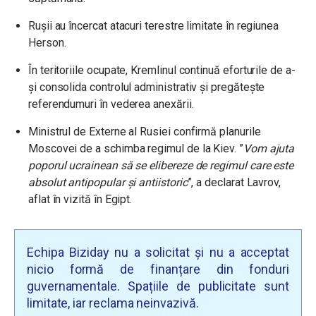
Rușii au încercat atacuri terestre limitate în regiunea
Herson.
În teritoriile ocupate, Kremlinul continuă eforturile de a-
și consolida controlul administrativ și pregătește
referendumuri în vederea anexării.
Ministrul de Externe al Rusiei confirmă planurile
Moscovei de a schimba regimul de la Kiev. ”
Vom ajuta
poporul ucrainean să se elibereze de regimul care este
absolut antipopular şi antiistoric
”, a declarat Lavrov,
aflat în vizită în Egipt.
Echipa Biziday nu a solicitat și nu a acceptat
nicio formă de finanțare din fonduri
guvernamentale. Spațiile de publicitate sunt
limitate, iar reclama neinvazivă.