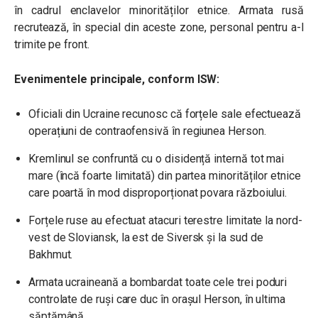
în cadrul enclavelor minorităților etnice. Armata rusă
recrutează, în special din aceste zone, personal pentru a-l
trimite pe front.
Evenimentele principale, conform ISW:
Oficiali din Ucraine recunosc că forțele sale efectuează
operațiuni de contraofensivă în regiunea Herson.
Kremlinul se confruntă cu o disidență internă tot mai
mare (încă foarte limitată) din partea minorităților etnice
care poartă în mod disproporționat povara războiului.
Forțele ruse au efectuat atacuri terestre limitate la nord-
vest de Sloviansk, la est de Siversk și la sud de
Bakhmut.
Armata ucraineană a bombardat toate cele trei poduri
controlate de ruși care duc în orașul Herson, în ultima
săptămână.