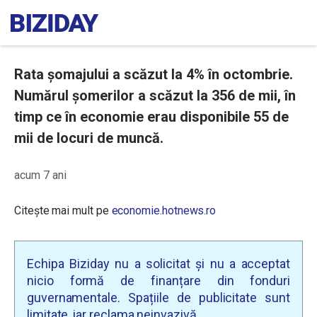
Rata șomajului a scăzut la 4% în octombrie.
Numărul șomerilor a scăzut la 356 de mii, în
timp ce în economie erau disponibile 55 de
mii de locuri de muncă.
acum 7 ani
Citește mai mult pe
economie.hotnews.ro
Echipa Biziday nu a solicitat și nu a acceptat
nicio formă de finanțare din fonduri
guvernamentale. Spațiile de publicitate sunt
limitate, iar reclama neinvazivă.