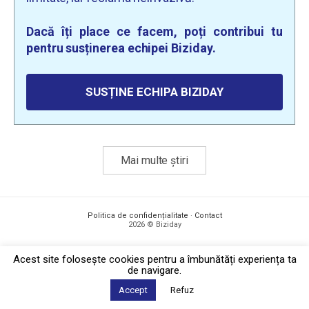
Dacă îți place ce facem, poți contribui tu
pentru susținerea echipei Biziday.
SUSȚINE ECHIPA BIZIDAY
Mai multe știri
Politica de confidențialitate
·
Contact
2026 © Biziday
Acest site foloseşte cookies pentru a îmbunătăți experiența ta
de navigare.
Accept
Refuz