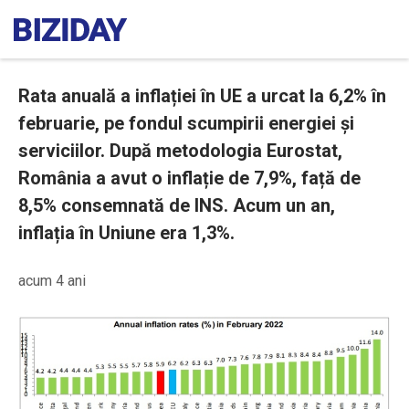
Rata anuală a inflației în UE a urcat la 6,2% în
februarie, pe fondul scumpirii energiei și
serviciilor. După metodologia Eurostat,
România a avut o inflație de 7,9%, față de
8,5% consemnată de INS. Acum un an,
inflația în Uniune era 1,3%.
acum 4 ani