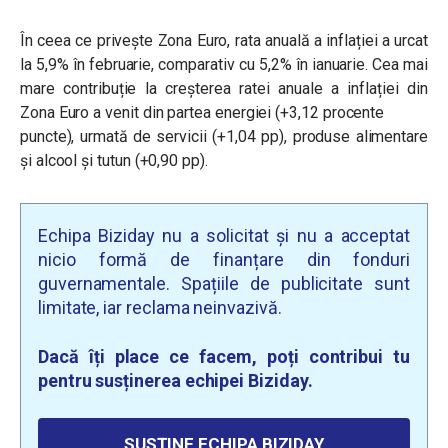
În ceea ce privește Zona Euro, rata anuală a inflației a urcat
la 5,9% în februarie, comparativ cu 5,2% în ianuarie. Cea mai
mare contribuție la creșterea ratei anuale a inflației din
Zona Euro a venit din partea energiei (+3,12 procente
puncte), urmată de servicii (+1,04 pp), produse alimentare
și alcool și tutun (+0,90 pp).
Echipa Biziday nu a solicitat și nu a acceptat
nicio formă de finanțare din fonduri
guvernamentale. Spațiile de publicitate sunt
limitate, iar reclama neinvazivă.
Dacă îți place ce facem, poți contribui tu
pentru susținerea echipei Biziday.
SUSȚINE ECHIPA BIZIDAY