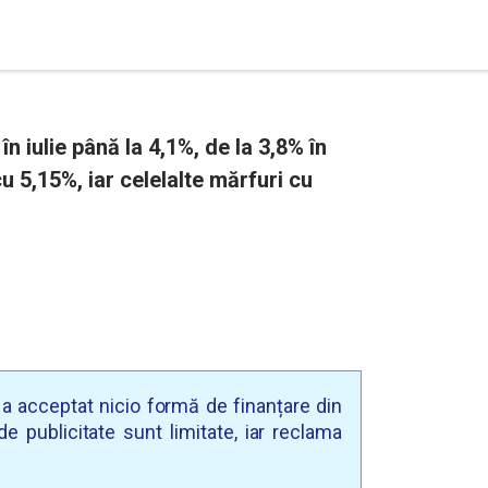
în iulie până la 4,1%, de la 3,8% în
u 5,15%, iar celelalte mărfuri cu
u a acceptat nicio formă de finanțare din
e publicitate sunt limitate, iar reclama