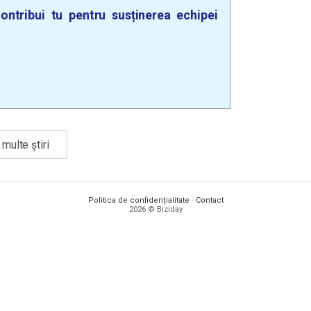
ontribui tu pentru susținerea echipei
multe știri
Politica de confidențialitate
·
Contact
2026 © Biziday