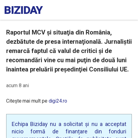
Raportul MCV şi situaţia din România,
dezbătute de presa internaţională. Jurnaliştii
remarcă faptul că valul de critici şi de
recomandări vine cu mai puţin de două luni
înaintea preluării preşedinţiei Consiliului UE.
acum 8 ani
Citește mai mult pe
digi24.ro
Echipa Biziday nu a solicitat și nu a acceptat
nicio formă de finanțare din fonduri