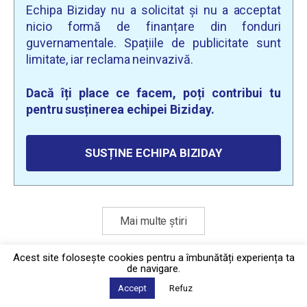
Echipa Biziday nu a solicitat și nu a acceptat
nicio formă de finanțare din fonduri
guvernamentale. Spațiile de publicitate sunt
limitate, iar reclama neinvazivă.
Dacă îți place ce facem, poți contribui tu
pentru susținerea echipei Biziday.
SUSȚINE ECHIPA BIZIDAY
Mai multe știri
Acest site foloseşte cookies pentru a îmbunătăți experiența ta
de navigare.
Politica de confidențialitate
·
Contact
2026 © Biziday
Accept
Refuz