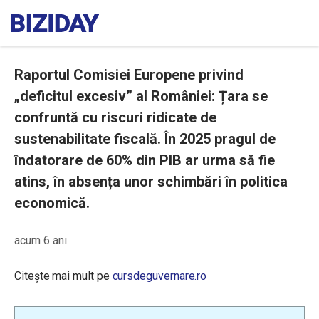
Raportul Comisiei Europene privind
„deficitul excesiv” al României: Țara se
confruntă cu riscuri ridicate de
sustenabilitate fiscală. În 2025 pragul de
îndatorare de 60% din PIB ar urma să fie
atins, în absența unor schimbări în politica
economică.
acum 6 ani
Citește mai mult pe
cursdeguvernare.ro