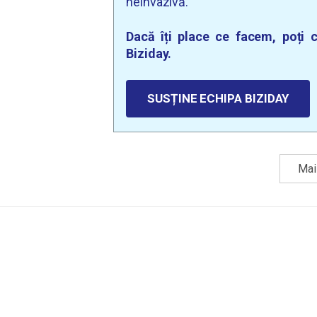
neinvazivă.
Dacă îți place ce facem, poți c
Biziday.
SUSȚINE ECHIPA BIZIDAY
Mai 