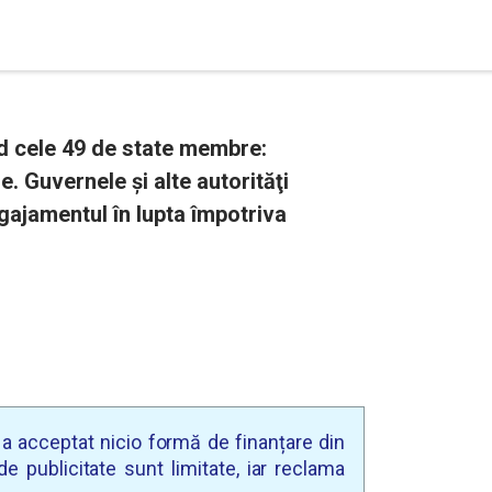
nd cele 49 de state membre:
. Guvernele și alte autorităţi
ngajamentul în lupta împotriva
u a acceptat nicio formă de finanțare din
e publicitate sunt limitate, iar reclama