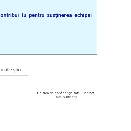
ontribui tu pentru susținerea echipei
multe știri
Politica de confidențialitate
·
Contact
2026 © Biziday