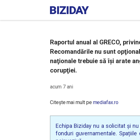
Raportul anual al GRECO, privi
Recomandările nu sunt opţionale
naţionale trebuie să îşi arate a
corupţiei.
acum 7 ani
Citește mai mult pe
mediafax.ro
Echipa Biziday nu a solicitat și n
fonduri guvernamentale. Spațiile d