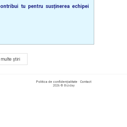
ontribui tu pentru susținerea echipei
multe știri
Politica de confidențialitate
·
Contact
2026 © Biziday