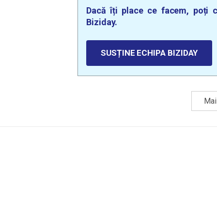
Dacă îți place ce facem, poți c
Biziday.
SUSȚINE ECHIPA BIZIDAY
Mai 