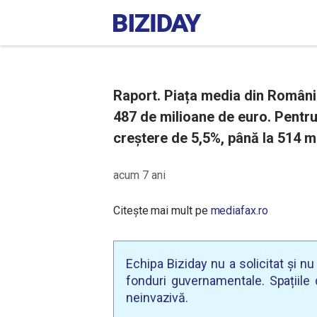
Raport. Piața media din România
487 de milioane de euro. Pentru
creștere de 5,5%, până la 514 m
acum 7 ani
Citește mai mult pe
mediafax.ro
Echipa Biziday nu a solicitat și n
fonduri guvernamentale. Spațiile d
neinvazivă.