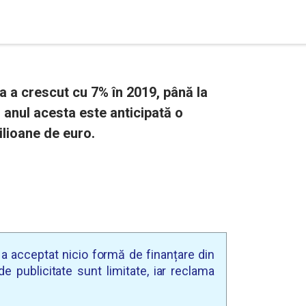
 a crescut cu 7% în 2019, până la
 anul acesta este anticipată o
ilioane de euro.
u a acceptat nicio formă de finanțare din
e publicitate sunt limitate, iar reclama