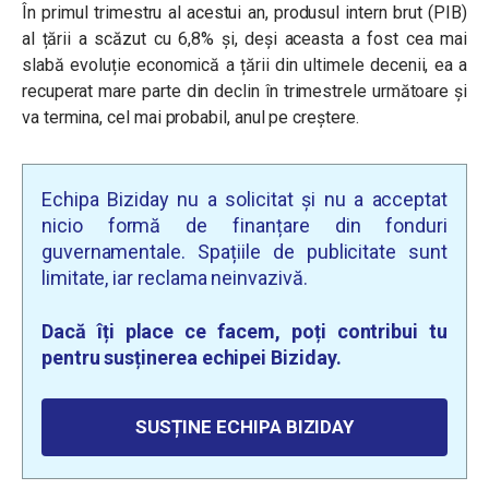
În primul trimestru al acestui an, produsul intern brut (PIB)
al țării a scăzut cu 6,8% și, deși aceasta a fost cea mai
slabă evoluție economică a țării din ultimele decenii, ea a
recuperat mare parte din declin în trimestrele următoare și
va termina, cel mai probabil, anul pe creștere.
Echipa Biziday nu a solicitat și nu a acceptat
nicio formă de finanțare din fonduri
guvernamentale. Spațiile de publicitate sunt
limitate, iar reclama neinvazivă.
Dacă îți place ce facem, poți contribui tu
pentru susținerea echipei Biziday.
SUSȚINE ECHIPA BIZIDAY