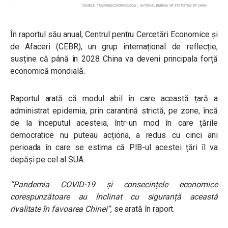
În raportul său anual, Centrul pentru Cercetări Economice și
de Afaceri (CEBR), un grup internațional de reflecție,
susține că până în 2028 China va deveni principala forță
economică mondială.
Raportul arată că modul abil în care această țară a
administrat epidemia, prin carantină strictă, pe zone, încă
de la începutul acesteia, într-un mod în care țările
democratice nu puteau acționa, a redus cu cinci ani
perioada în care se estima că PIB-ul acestei țări îl va
depăși pe cel al SUA.
“Pandemia COVID-19 și consecințele economice
corespunzătoare au înclinat cu siguranță această
rivalitate în favoarea Chinei”
, se arată în raport.