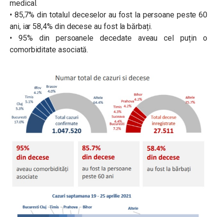
medical.
• 85,7% din totalul deceselor au fost la persoane peste 60
ani, iar 58,4% din decese au fost la bărbați.
• 95% din persoanele decedate aveau cel puțin o
comorbiditate asociată.