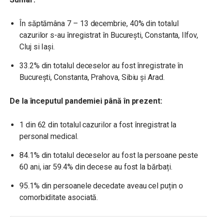
În săptămâna 7 – 13 decembrie, 40% din totalul
cazurilor s-au înregistrat în București, Constanta, Ilfov,
Cluj si Iași.
33.2% din totalul deceselor au fost înregistrate în
București, Constanta, Prahova, Sibiu și Arad.
De la începutul pandemiei până în prezent:
1 din 62 din totalul cazurilor a fost înregistrat la
personal medical.
84.1% din totalul deceselor au fost la persoane peste
60 ani, iar 59.4% din decese au fost la bărbați.
95.1% din persoanele decedate aveau cel puțin o
comorbiditate asociată.