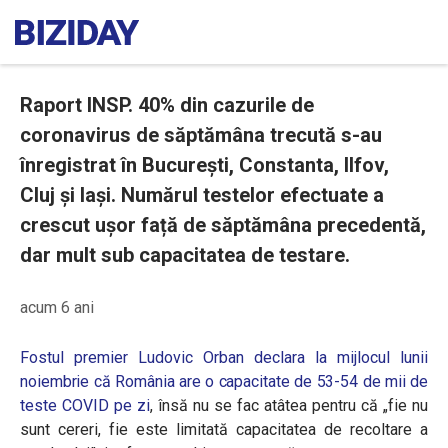
Raport INSP. 40% din cazurile de
coronavirus de săptămâna trecută s-au
înregistrat în București, Constanta, Ilfov,
Cluj și Iași. Numărul testelor efectuate a
crescut ușor față de săptămâna precedentă,
dar mult sub capacitatea de testare.
acum 6 ani
Fostul premier Ludovic Orban declara la mijlocul lunii
noiembrie
că România are o capacitate de 53-54 de mii de
teste COVID pe zi
, însă nu se fac atâtea pentru că „fie nu
sunt cereri, fie este limitată capacitatea de recoltare a