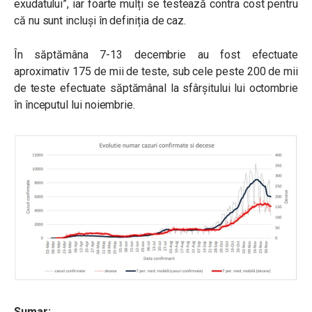
exudatului”, iar foarte mulți se testează contra cost pentru
că nu sunt incluși în definiția de caz.
În săptămâna 7-13 decembrie au fost efectuate
aproximativ 175 de mii de teste, sub cele peste 200 de mii
de teste efectuate săptămânal la sfârșitului lui octombrie
în începutul lui noiembrie.
Sumar: