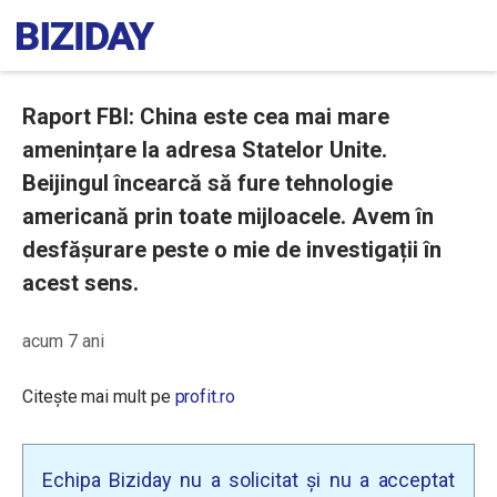
Raport FBI: China este cea mai mare
amenințare la adresa Statelor Unite.
Beijingul încearcă să fure tehnologie
americană prin toate mijloacele. Avem în
desfășurare peste o mie de investigații în
acest sens.
acum 7 ani
Citește mai mult pe
profit.ro
Echipa Biziday nu a solicitat și nu a acceptat