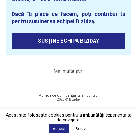
Dacă îți place ce facem, poți contribui tu
pentru susținerea echipei Biziday.
SUSȚINE ECHIPA BIZIDAY
Mai multe știri
Politica de confidențialitate
·
Contact
2026 © Biziday
Acest site foloseşte cookies pentru a îmbunătăți experiența ta
de navigare.
Accept
Refuz