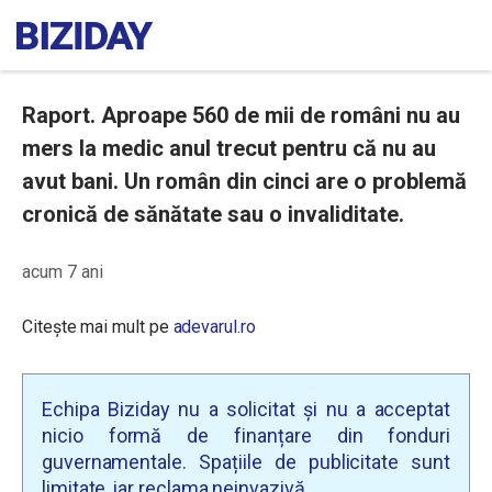
Raport. Aproape 560 de mii de români nu au
mers la medic anul trecut pentru că nu au
avut bani. Un român din cinci are o problemă
cronică de sănătate sau o invaliditate.
acum 7 ani
Citește mai mult pe
adevarul.ro
Echipa Biziday nu a solicitat și nu a acceptat
nicio formă de finanțare din fonduri
guvernamentale. Spațiile de publicitate sunt
limitate, iar reclama neinvazivă.