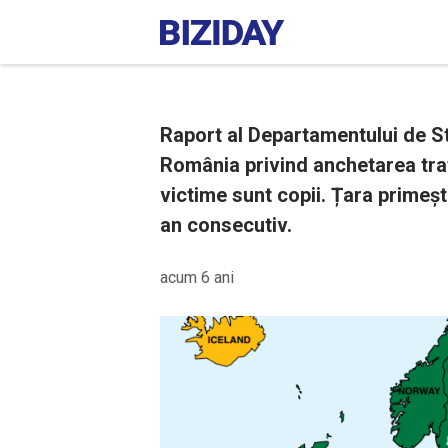
Raport al Departamentului de St
România privind anchetarea tra
victime sunt copii. Țara primeș
an consecutiv.
acum 6 ani