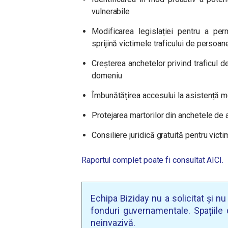
vulnerabile
Modificarea legislației pentru a per
sprijină victimele traficului de persoan
Creșterea anchetelor privind traficul d
domeniu
Îmbunătățirea accesului la asistență m
Protejarea martorilor din anchetele de 
Consiliere juridică gratuită pentru vict
Raportul complet poate fi consultat AICI.
Echipa Biziday nu a solicitat și n
fonduri guvernamentale. Spațiile d
neinvazivă.