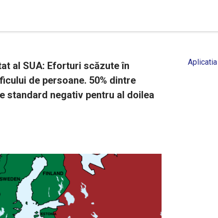
Aplicatia
at al SUA: Eforturi scăzute în
ficului de persoane. 50% dintre
te standard negativ pentru al doilea