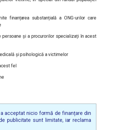
mite finanțarea substanțială a ONG-urilor care
e
e persoane și a procurorilor specializați în acest
edicală și psihologică a victimelor
acest fel
ime
u a acceptat nicio formă de finanțare din
e publicitate sunt limitate, iar reclama