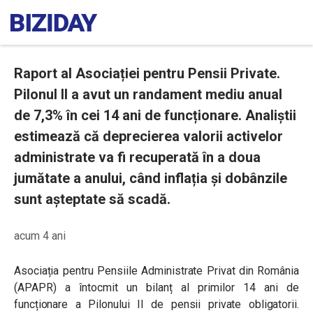
Raport al Asociației pentru Pensii Private.
Pilonul II a avut un randament mediu anual
de 7,3% în cei 14 ani de funcționare. Analiștii
estimează că deprecierea valorii activelor
administrate va fi recuperată în a doua
jumătate a anului, când inflația și dobânzile
sunt așteptate să scadă.
acum 4 ani
Asociația pentru Pensiile Administrate Privat din România
(APAPR) a întocmit un bilanț al primilor 14 ani de
funcționare a Pilonului II de pensii private obligatorii.