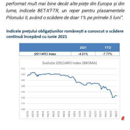
performat mult mai bine decât alte piețe din Europa și din
lume, indicele BET-XT-TR, un reper pentru plasamentele
Pilonului II, având o scădere de doar 1% pe primele 5 luni”.