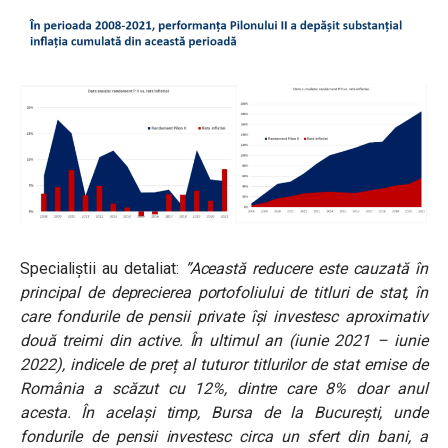
Specialiștii au detaliat:
”Această reducere este cauzată în
principal de deprecierea portofoliului de titluri de stat, în
care fondurile de pensii private își investesc aproximativ
două treimi din active. În ultimul an (iunie 2021 – iunie
2022), indicele de preț al tuturor titlurilor de stat emise de
România a scăzut cu 12%, dintre care 8% doar anul
acesta. În același timp, Bursa de la București, unde
fondurile de pensii investesc circa un sfert din bani, a