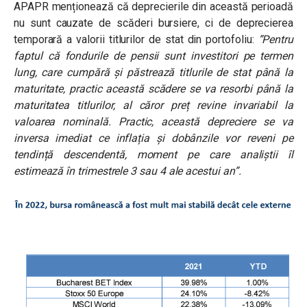
APAPR menționează că deprecierile din această perioadă
nu sunt cauzate de scăderi bursiere, ci de deprecierea
temporară a valorii titlurilor de stat din portofoliu:
”Pentru
faptul că fondurile de pensii sunt investitori pe termen
lung, care cumpără și păstrează titlurile de stat până la
maturitate, practic această scădere se va resorbi până la
maturitatea titlurilor, al căror preț revine invariabil la
valoarea nominală. Practic, această depreciere se va
inversa imediat ce inflația și dobânzile vor reveni pe
tendință descendentă, moment pe care analiștii îl
estimează în trimestrele 3 sau 4 ale acestui an”.