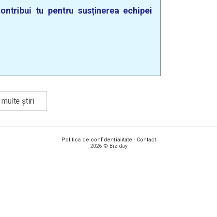
ontribui tu pentru susținerea echipei
multe știri
Politica de confidențialitate
·
Contact
2026 © Biziday