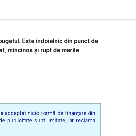
ugetul. Este îndoielnic din punct de
t, mincinos şi rupt de marile
u a acceptat nicio formă de finanțare din
e publicitate sunt limitate, iar reclama