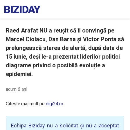
Raed Arafat NU a reușit să îi convingă pe
Marcel Ciolacu, Dan Barna și Victor Ponta să
prelungească starea de alertă, după data de
15 iunie, deși le-a prezentat liderilor politici
diagrame privind o posibilă evoluție a
epidemiei.
acum 6 ani
Citește mai mult pe
digi24.ro
Echipa Biziday nu a solicitat și nu a acceptat