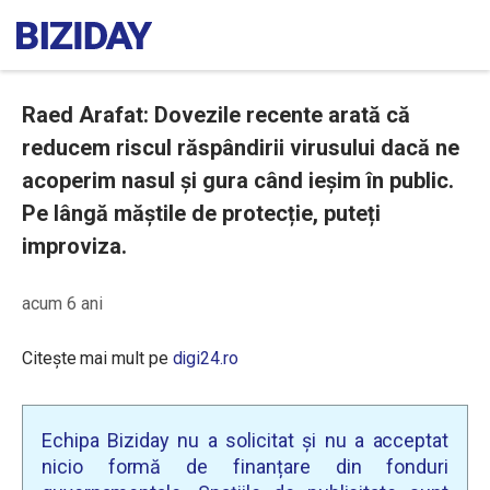
Raed Arafat: Dovezile recente arată că
reducem riscul răspândirii virusului dacă ne
acoperim nasul și gura când ieșim în public.
Pe lângă măștile de protecție, puteți
improviza.
acum 6 ani
Citește mai mult pe
digi24.ro
Echipa Biziday nu a solicitat și nu a acceptat
nicio formă de finanțare din fonduri