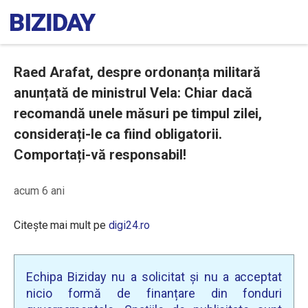
Raed Arafat, despre ordonanța militară
anunțată de ministrul Vela: Chiar dacă
recomandă unele măsuri pe timpul zilei,
considerați-le ca fiind obligatorii.
Comportați-vă responsabil!
acum 6 ani
Citește mai mult pe
digi24.ro
Echipa Biziday nu a solicitat și nu a acceptat
nicio formă de finanțare din fonduri