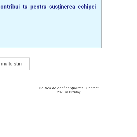
ontribui tu pentru susținerea echipei
multe știri
Politica de confidențialitate
·
Contact
2026 © Biziday