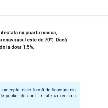
nfectată nu poartă mască,
oronavirusul este de 70%. Dacă
de la doar 1,5%.
u a acceptat nicio formă de finanțare din
e publicitate sunt limitate, iar reclama