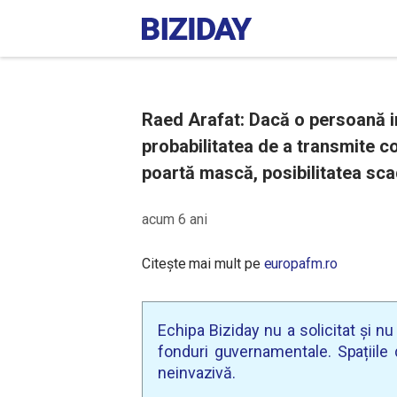
Raed Arafat: Dacă o persoană i
probabilitatea de a transmite c
poartă mască, posibilitatea sca
acum 6 ani
Citește mai mult pe
europafm.ro
Echipa Biziday nu a solicitat și n
fonduri guvernamentale. Spațiile d
neinvazivă.