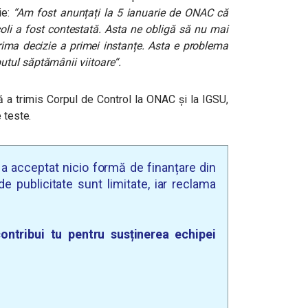
ie:
“Am fost anunțați la 5 ianuarie de ONAC că
coli a fost contestată. Asta ne obligă să nu mai
ma decizie a primei instanțe. Asta e problema
tul săptămânii viitoare“.
 a trimis Corpul de Control la ONAC și la IGSU,
 teste.
u a acceptat nicio formă de finanțare din
e publicitate sunt limitate, iar reclama
ontribui tu pentru susținerea echipei