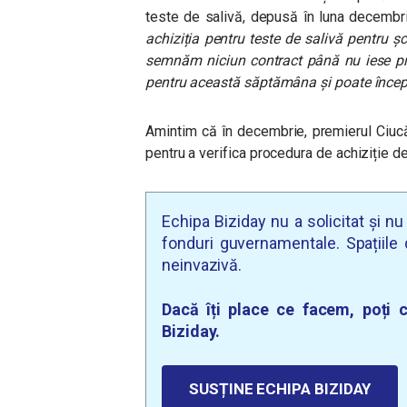
teste de salivă, depusă în luna decembr
achiziția pentru teste de salivă pentru ș
semnăm niciun contract până nu iese pri
pentru această săptămâna și poate începu
Amintim că în decembrie, premierul Ciucă
pentru a verifica procedura de achiziție de
Echipa Biziday nu a solicitat și n
fonduri guvernamentale. Spațiile d
neinvazivă.
Dacă îți place ce facem, poți c
Biziday.
SUSȚINE ECHIPA BIZIDAY